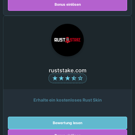
Bonus einlösen
ruststake.com
★
★
★
☆
☆
Erhalte ein kostenloses Rust Skin
Bewertung lesen