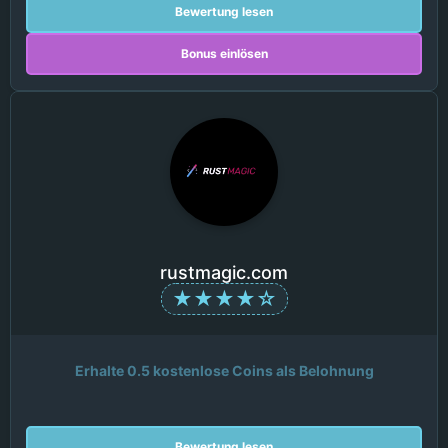
Bewertung lesen
Bonus einlösen
rustmagic.com
★
★
★
★
☆
Erhalte 0.5 kostenlose Coins als Belohnung
Bewertung lesen