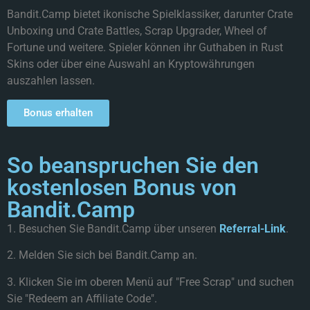
Bandit.Camp bietet ikonische Spielklassiker, darunter Crate
Unboxing und Crate Battles, Scrap Upgrader, Wheel of
Fortune und weitere. Spieler können ihr Guthaben in Rust
Skins oder über eine Auswahl an Kryptowährungen
auszahlen lassen.
Bonus erhalten
So beanspruchen Sie den
kostenlosen Bonus von
Bandit.Camp
1. Besuchen Sie Bandit.Camp über unseren
Referral-Link
.
2. Melden Sie sich bei Bandit.Camp an.
3. Klicken Sie im oberen Menü auf "Free Scrap" und suchen
Sie "Redeem an Affiliate Code".