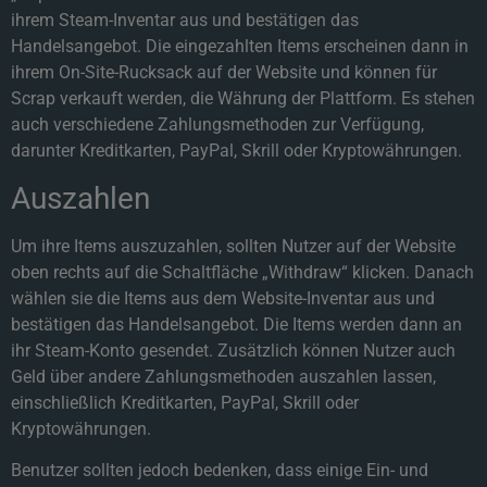
ihrem Steam-Inventar aus und bestätigen das
Handelsangebot. Die eingezahlten Items erscheinen dann in
ihrem On-Site-Rucksack auf der Website und können für
Scrap verkauft werden, die Währung der Plattform. Es stehen
auch verschiedene Zahlungsmethoden zur Verfügung,
darunter Kreditkarten, PayPal, Skrill oder Kryptowährungen.
Auszahlen
Um ihre Items auszuzahlen, sollten Nutzer auf der Website
oben rechts auf die Schaltfläche „Withdraw“ klicken. Danach
wählen sie die Items aus dem Website-Inventar aus und
bestätigen das Handelsangebot. Die Items werden dann an
ihr Steam-Konto gesendet. Zusätzlich können Nutzer auch
Geld über andere Zahlungsmethoden auszahlen lassen,
einschließlich Kreditkarten, PayPal, Skrill oder
Kryptowährungen.
Benutzer sollten jedoch bedenken, dass einige Ein- und