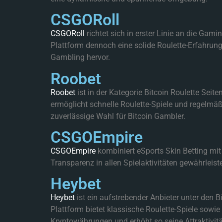
CSGORoll
CSGORoll
richtet sich in erster Linie an die Gam
Plattform dennoch eine solide Roulette-Erfahrun
Gambling hervor.
Roobet
Roobet
ist in der Kategorie Bitcoin Roulette Sei
ermöglicht schnelle Roulette-Spiele und regelmä
zuverlässige Wahl für Bitcoin Gambler.
CSGOEmpire
CSGOEmpire
kombiniert eSports Skin Betting mit 
Transparenz in allen Spielaktivitäten gewährleis
Heybet
Heybet
ist ein aufstrebender Anbieter unter den 
Plattform bietet klassische Roulette-Spiele sowi
Kryptowährungen und erhöht so seine Attraktivitä