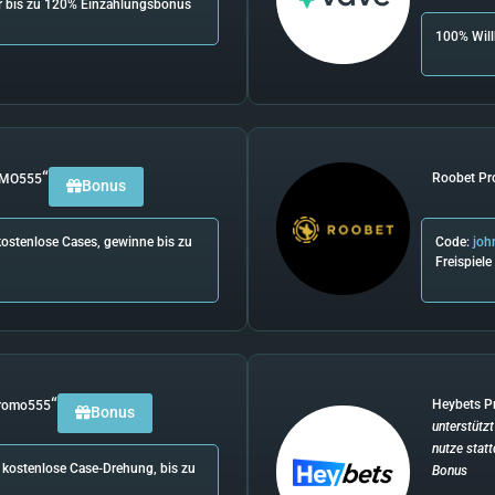
r bis zu 120% Einzahlungsbonus
100% Wil
“
Roobet
Pr
MO555
Bonus
kostenlose Cases, gewinne bis zu
Code:
joh
Freispiel
“
Heybets 
romo555
Bonus
unterstütz
nutze stat
e kostenlose Case-Drehung, bis zu
Bonus