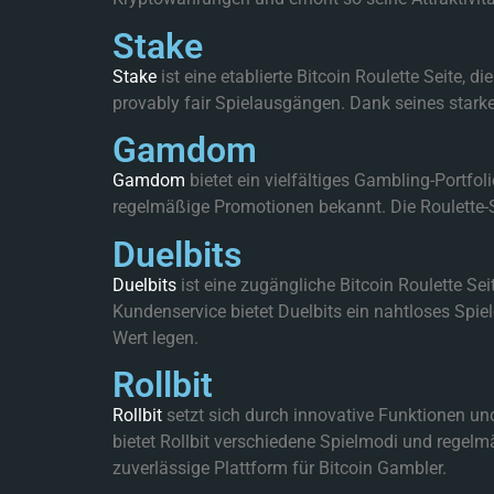
Stake
Stake
ist eine etablierte Bitcoin Roulette Seite, d
provably fair Spielausgängen. Dank seines stark
Gamdom
Gamdom
bietet ein vielfältiges Gambling-Portfol
regelmäßige Promotionen bekannt. Die Roulette-S
Duelbits
Duelbits
ist eine zugängliche Bitcoin Roulette Se
Kundenservice bietet Duelbits ein nahtloses Spiel
Wert legen.
Rollbit
Rollbit
setzt sich durch innovative Funktionen un
bietet Rollbit verschiedene Spielmodi und regelm
zuverlässige Plattform für Bitcoin Gambler.