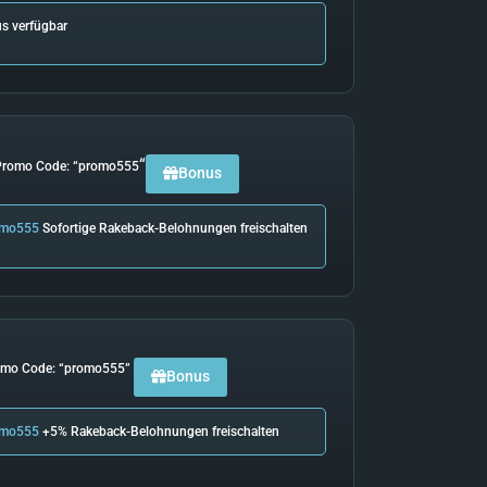
s verfügbar
“
romo Code: “
promo555
Bonus
omo555
Sofortige Rakeback-Belohnungen freischalten
romo Code: “promo555”
Bonus
omo555
+5% Rakeback-Belohnungen freischalten