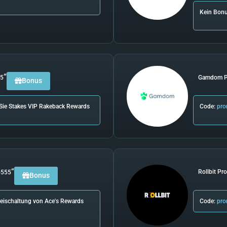
Kein Bonu
“
55
Gamdom P
Bonus
 Sie Stakes VIP Rakeback Rewards
Code:
pr
“
Rollbit P
o555
Bonus
reischaltung von Ace's Rewards
Code:
pr