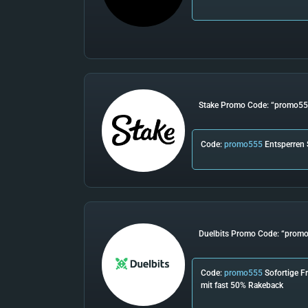
Stake Promo Code: “
promo5
Code:
promo555
Entsperren
Duelbits Promo Code: “prom
Code:
promo555
Sofortige F
mit fast 50% Rakeback