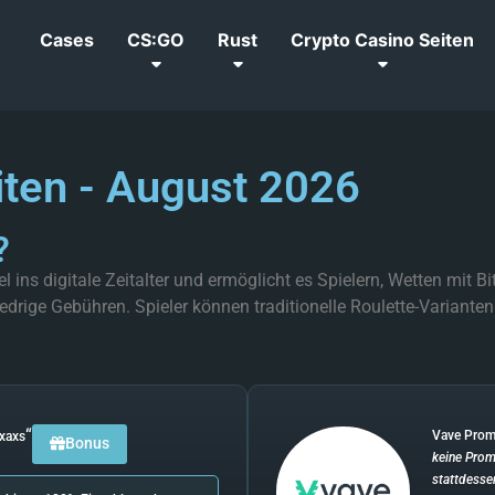
Cases
CS:GO
Rust
Crypto Casino Seiten
iten
- August 2026
?
l ins digitale Zeitalter und ermöglicht es Spielern, Wetten mit Bi
iedrige Gebühren. Spieler können traditionelle Roulette-Varian
“
Vave Pro
xaxs
Bonus
keine Pro
stattdesse