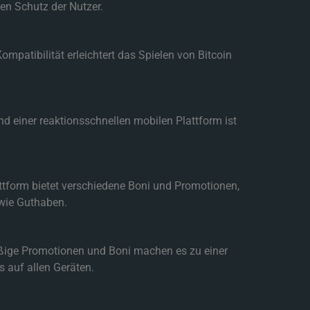
hen Schutz der Nutzer.
ompatibilität erleichtert das Spielen von Bitcoin
und einer reaktionsschnellen mobilen Plattform ist
ttform bietet verschiedene Boni und Promotionen,
owie Guthaben.
äßige Promotionen und Boni machen es zu einer
s auf allen Geräten.