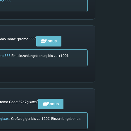
omo555
“
romo Code: “promo555
Bonus
omo555
Ersteinzahlungsbonus, bis zu +100%
“
romo Code: “
2d7glxaxs
Bonus
glxaxs
Großzügiger bis zu 120% Einzahlungsbonus