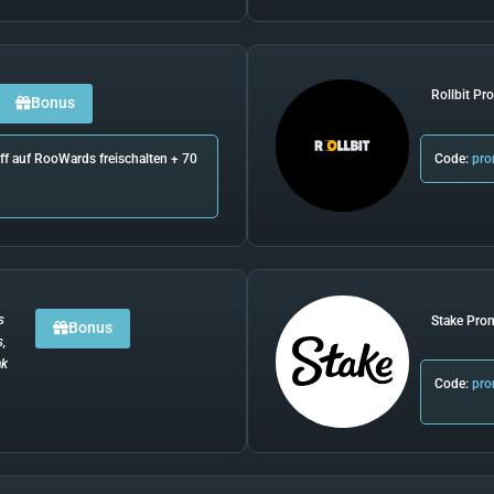
Rollbit P
Bonus
iff auf RooWards freischalten + 70
Code:
pr
s
Stake Pro
Bonus
s,
nk
Code:
pr