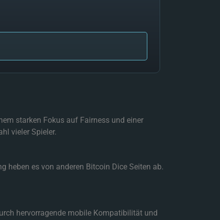
einem starken Fokus auf Fairness und einer
 vieler Spieler.
 heben es von anderen Bitcoin Dice Seiten ab.
durch hervorragende mobile Kompatibilität und