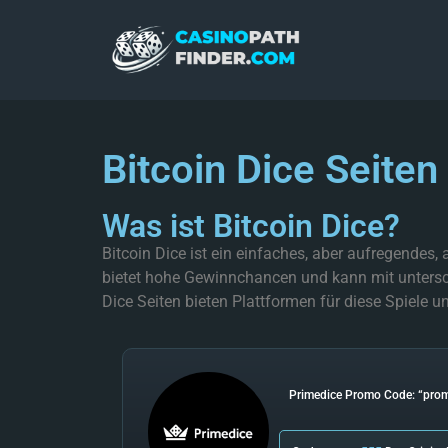
Bitcoin Dice Seiten
Was ist Bitcoin Dice?
Bitcoin Dice ist ein einfaches, aber aufregendes,
bietet hohe Gewinnchancen und kann mit untersc
Dice Seiten bieten Plattformen für diese Spiele u
Primedice Promo Code: “
pro