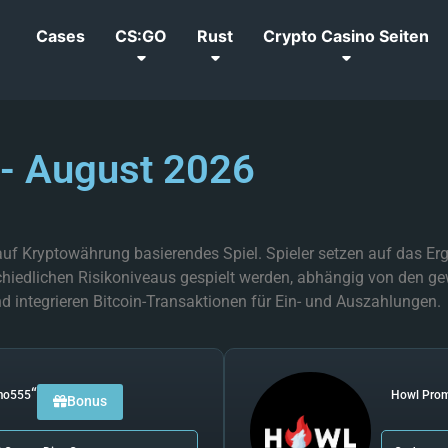
Cases
CS:GO
Rust
Crypto Casino Seiten
- August 2026
 auf Kryptowährung basierendes Spiel. Spieler setzen auf das Erg
hiedlichen Risikoniveaus gespielt werden, abhängig von den ge
nd integrieren Bitcoin-Transaktionen für Ein- und Auszahlungen.
“
mo555
Howl
Prom
Bonus