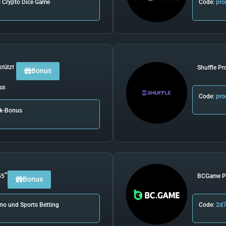
l Crypto Dice Game
Code:
pr
stützt
Shuffle P
Bonus
nus
Code:
pr
k-Bonus
“
55
BCGame P
Bonus
no und Sports Betting
Code:
2d7