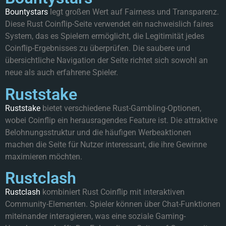
Bountystars
legt großen Wert auf Fairness und Transparenz.
Diese Rust Coinflip-Seite verwendet ein nachweislich faires
System, das es Spielern ermöglicht, die Legitimität jedes
Coinflip-Ergebnisses zu überprüfen. Die saubere und
übersichtliche Navigation der Seite richtet sich sowohl an
neue als auch erfahrene Spieler.
Ruststake
Ruststake
bietet verschiedene Rust-Gambling-Optionen,
wobei Coinflip ein herausragendes Feature ist. Die attraktive
Belohnungsstruktur und die häufigen Werbeaktionen
machen die Seite für Nutzer interessant, die ihre Gewinne
maximieren möchten.
Rustclash
Rustclash
kombiniert Rust Coinflip mit interaktiven
Community-Elementen. Spieler können über Chat-Funktionen
miteinander interagieren, was eine soziale Gaming-