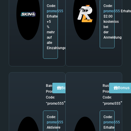
Code:
Code:
promo555
promo555
Erhalt
Erhalte
$2.00
+5
kostenlos
%
bei
mehr
der
auf
Anmeldung
alle
Einzahlungen
Bandit.camp
Rustreaper
Bonus
Bonus
Promo
Promo
Code:
Code:
“
“
“promo555
“promo555
Code:
Code:
promo555
promo555
Aktiviere
Erhalte