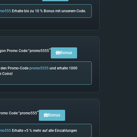
omo555
Erhalte bis zu 10 % Bonus mit unserem Code.
“
gon Promo Code:”promo5555
Bonus
 den Promo-Code
promo5555
und erhalte 1000
e Coins!
“
Promo Code:”promo555
Bonus
omo555
Erhalte +5 % mehr auf alle Einzahlungen