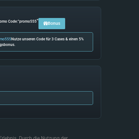
“
romo Code:”promo555
Bonus
omo555
Nutze unseren Code für 3 Cases & einen 5%
ngsbonus.
 Erlebnis. Durch die Nutzung der