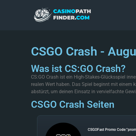
CSGO Crash -
Augu
Was ist CS:GO Crash?
CS:GO Crash ist ein High-Stakes-Glücksspiel inne
realen Wert haben. Das Spiel beginnt mit einem kon
abstürzt, um deinen Einsatz in vervielfachte G
CSGO Crash Seiten
CSGOFast Promo Code:”pro