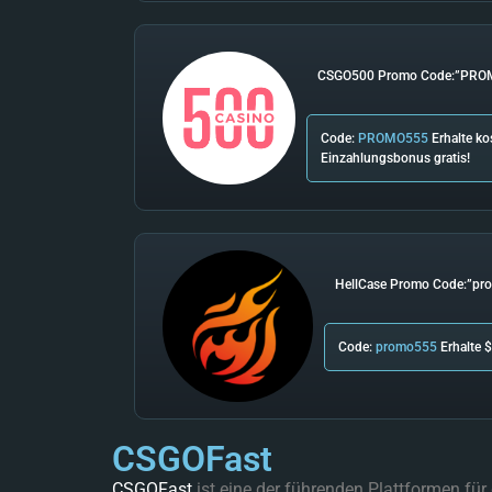
CSGO500 Promo Code:”PR
Code:
PROMO555
Erhalte k
Einzahlungsbonus gratis!
HellCase Promo Code:”p
Code:
promo555
Erhalte 
CSGOFast
CSGOFast
ist eine der führenden Plattformen für