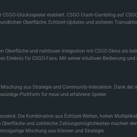
 für CSGO-Glücksspieler etabliert. CSGO Crash-Gambling auf CSG
reundlichen Oberfläche, Echtzeit-Updates und sicheren Transakti
en Oberfläche und nahtlosen Integration mit CSGO-Skins als belie
 Erlebnis für CSGO-Fans. Mit seiner intuitiven Bedienung und re
e Mischung aus Strategie und Community-Interaktion. Dank der i
würdige Plattform für neue und erfahrene Spieler.
esselnd. Die Kombination aus Echtzeit-Wetten, hohen Multiplik
 Oberfläche und zahlreiche Zahlungsmöglichkeiten machen den E
inzigartige Mischung aus Können und Strategie.