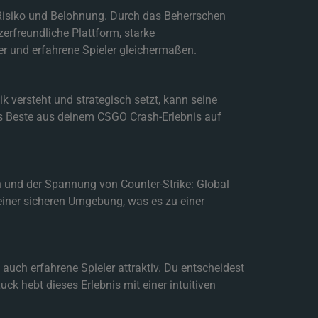
Risiko und Belohnung. Durch das Beherrschen
rfreundliche Plattform, starke
 und erfahrene Spieler gleichermaßen.
 versteht und strategisch setzt, kann seine
as Beste aus deinem CSGO Crash-Erlebnis auf
 und der Spannung von Counter-Strike: Global
 einer sicheren Umgebung, was es zu einer
s auch erfahrene Spieler attraktiv. Du entscheidest
 hebt dieses Erlebnis mit einer intuitiven