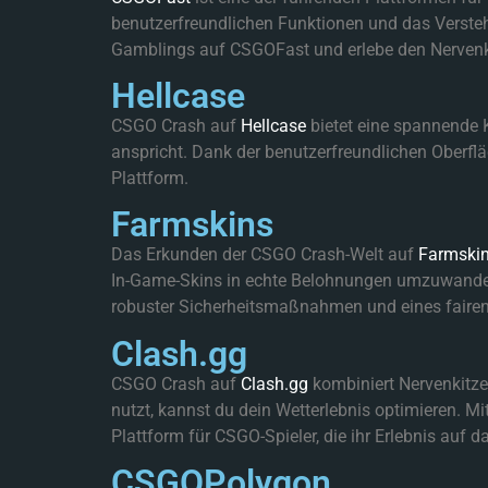
benutzerfreundlichen Funktionen und das Versteh
Gamblings auf CSGOFast und erlebe den Nervenki
Hellcase
CSGO Crash auf
Hellcase
bietet eine spannende K
anspricht. Dank der benutzerfreundlichen Oberfl
Plattform.
Farmskins
Das Erkunden der CSGO Crash-Welt auf
Farmski
In-Game-Skins in echte Belohnungen umzuwandeln,
robuster Sicherheitsmaßnahmen und eines fairen 
Clash.gg
CSGO Crash auf
Clash.gg
kombiniert Nervenkitze
nutzt, kannst du dein Wetterlebnis optimieren. M
Plattform für CSGO-Spieler, die ihr Erlebnis auf
CSGOPolygon