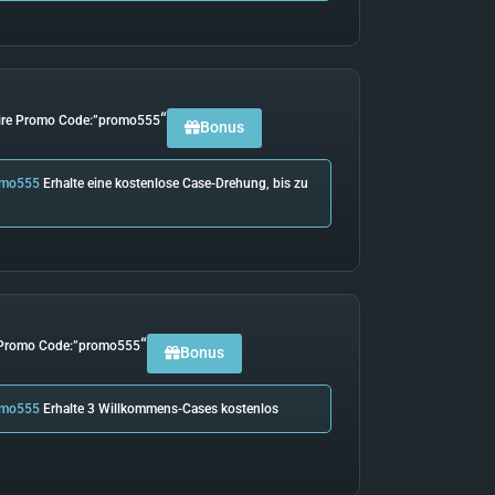
“
re Promo Code:”promo555
Bonus
omo555
Erhalte eine kostenlose Case-Drehung, bis zu
“
Promo Code:”promo555
Bonus
omo555
Erhalte 3 Willkommens-Cases kostenlos