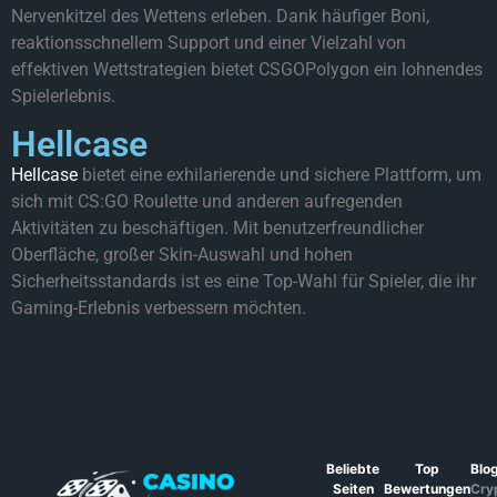
Nervenkitzel des Wettens erleben. Dank häufiger Boni,
reaktionsschnellem Support und einer Vielzahl von
effektiven Wettstrategien bietet CSGOPolygon ein lohnendes
Spielerlebnis.
Hellcase
Hellcase
bietet eine exhilarierende und sichere Plattform, um
sich mit CS:GO Roulette und anderen aufregenden
Aktivitäten zu beschäftigen. Mit benutzerfreundlicher
Oberfläche, großer Skin-Auswahl und hohen
Sicherheitsstandards ist es eine Top-Wahl für Spieler, die ihr
Gaming-Erlebnis verbessern möchten.
Beliebte
Top
Blo
Seiten
Bewertungen
Cry