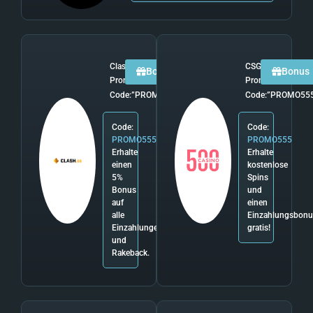
Clash.gg
CSGO500
Bonus
Bonus
Promo
Promo
“
Code:”PROMO555
Code:”PROMO55
Code:
Code:
PROMO555
PROMO555
Erhalte
Erhalte
einen
kostenlose
5%
Spins
Bonus
und
auf
einen
alle
Einzahlungsbon
Einzahlungen
gratis!
und
Rakeback.