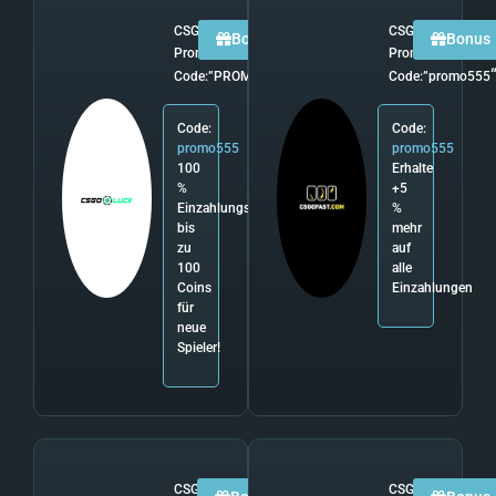
CSGOLUCK
CSGOFast
Bonus
Bonus
Promo
Promo
“
Code:”PROMO555
Code:”promo555
Code:
Code:
promo555
promo555
100
Erhalte
%
+5
Einzahlungsbonus
%
bis
mehr
zu
auf
100
alle
Coins
Einzahlungen
für
neue
Spieler!
CSGOBIG
CSGOEmpire