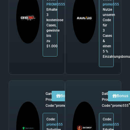
PROMO555
promo555
Erhalte
Nutze
3
unseren
kostenlose
Code
Cases,
für
gewinne
3
bis
Cases
zu
&
$1.000
einen
5 %
Einzahlungsbonu
Gamdom
DatDrop
Bonus
Bonus
Promo
Promo
“
Code:”promo555
Code:”promo555
Code:
Code:
promo555
promo555
Sofortige
Erhalte