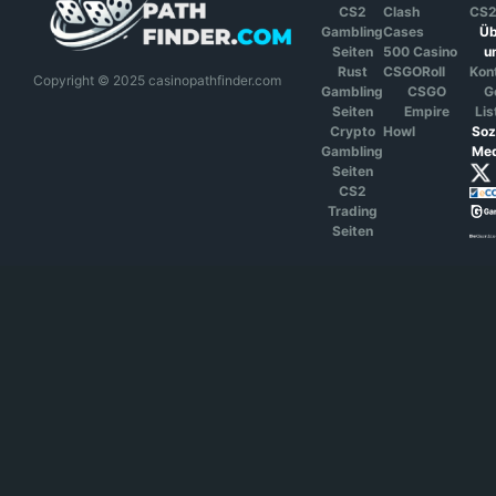
CS2
Clash
CS
Gambling
Cases
Üb
Seiten
500 Casino
u
Rust
CSGORoll
Kon
Copyright © 2025 casinopathfinder.com
Gambling
CSGO
G
Seiten
Empire
Lis
Crypto
Howl
Soz
Gambling
Med
Seiten
CS2
Trading
Seiten