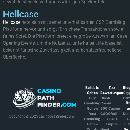
gewährleisten ein vertrauenswürdiges Spielumfeld.
Hellcase
Hellcase
hebt sich mit seiner unterhaltsamen CS2 Gambling
Plattform hervor und sorgt für sichere Transaktionen sowie
faires Spiel. Die Plattform bietet eine große Auswahl an Case
Opening Events, um die Nutzer zu unterhalten. Hellcase ist
bekannt für seine Zuverlässigkeit und benutzerfreundliche
Oberfläche.
Beliebte
Top
Blo
Seiten
Bewertungen
Cry
CS2
Clash
CS
Gambling
Cases
Üb
Seiten
500 Casino
u
Rust
CSGORoll
Kon
Copyright © 2025 casinopathfinder.com
Gambling
CSGO
G
Seiten
Empire
Lis
Crypto
Howl
Soz