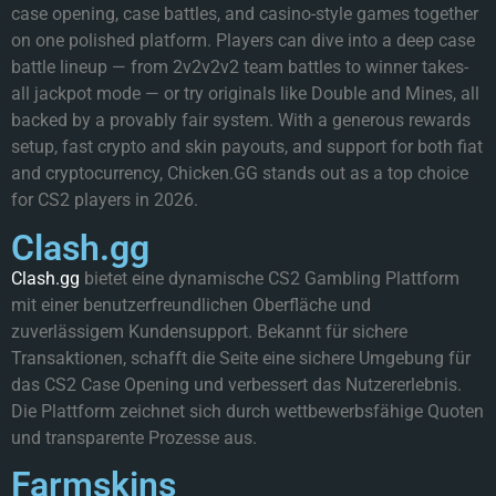
case opening, case battles, and casino-style games together
on one polished platform. Players can dive into a deep case
battle lineup — from 2v2v2v2 team battles to winner takes-
all jackpot mode — or try originals like Double and Mines, all
backed by a provably fair system. With a generous rewards
setup, fast crypto and skin payouts, and support for both fiat
and cryptocurrency, Chicken.GG stands out as a top choice
for CS2 players in 2026.
Clash.gg
Clash.gg
bietet eine dynamische CS2 Gambling Plattform
mit einer benutzerfreundlichen Oberfläche und
zuverlässigem Kundensupport. Bekannt für sichere
Transaktionen, schafft die Seite eine sichere Umgebung für
das CS2 Case Opening und verbessert das Nutzererlebnis.
Die Plattform zeichnet sich durch wettbewerbsfähige Quoten
und transparente Prozesse aus.
Farmskins