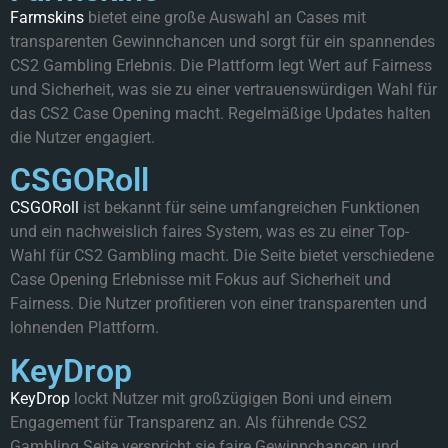
Farmskins
bietet eine große Auswahl an Cases mit
transparenten Gewinnchancen und sorgt für ein spannendes
CS2 Gambling Erlebnis. Die Plattform legt Wert auf Fairness
und Sicherheit, was sie zu einer vertrauenswürdigen Wahl für
das CS2 Case Opening macht. Regelmäßige Updates halten
die Nutzer engagiert.
CSGORoll
CSGORoll
ist bekannt für seine umfangreichen Funktionen
und ein nachweislich faires System, was es zu einer Top-
Wahl für CS2 Gambling macht. Die Seite bietet verschiedene
Case Opening Erlebnisse mit Fokus auf Sicherheit und
Fairness. Die Nutzer profitieren von einer transparenten und
lohnenden Plattform.
KeyDrop
KeyDrop
lockt Nutzer mit großzügigen Boni und einem
Engagement für Transparenz an. Als führende CS2
Gambling Seite verspricht sie faire Gewinnchancen und