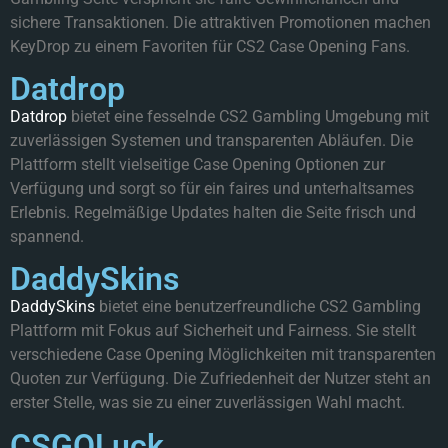
sichere Transaktionen. Die attraktiven Promotionen machen
KeyDrop zu einem Favoriten für CS2 Case Opening Fans.
Datdrop
Datdrop
bietet eine fesselnde CS2 Gambling Umgebung mit
zuverlässigen Systemen und transparenten Abläufen. Die
Plattform stellt vielseitige Case Opening Optionen zur
Verfügung und sorgt so für ein faires und unterhaltsames
Erlebnis. Regelmäßige Updates halten die Seite frisch und
spannend.
DaddySkins
DaddySkins
bietet eine benutzerfreundliche CS2 Gambling
Plattform mit Fokus auf Sicherheit und Fairness. Sie stellt
verschiedene Case Opening Möglichkeiten mit transparenten
Quoten zur Verfügung. Die Zufriedenheit der Nutzer steht an
erster Stelle, was sie zu einer zuverlässigen Wahl macht.
CSGOLuck